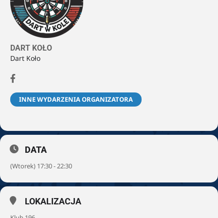
DART KOŁO
Dart Koło
INNE WYDARZENIA ORGANIZATORA
DATA
(Wtorek) 17:30 - 22:30
LOKALIZACJA
Klub 196