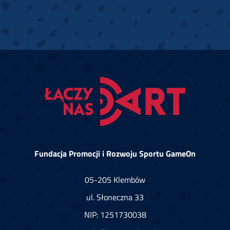
Fundacja Promocji i Rozwoju Sportu GameOn
05-205 Klembów
ul. Słoneczna 33
NIP: 1251730038