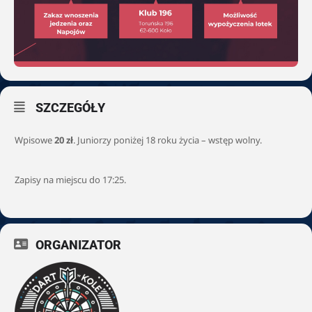
SZCZEGÓŁY
Wpisowe
20 zł
. Juniorzy poniżej 18 roku życia – wstęp wolny.
Zapisy na miejscu do 17:25.
ORGANIZATOR