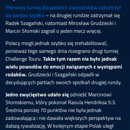
Pierwszy turniej dla polskich zawodników zakończył
się bardzo szybko
– na drugiej rundzie zatrzymał się
Radek Szagański, natomiast Mirosław Grudziecki i
Marcin Słomski zagrali o jeden mecz więcej.
Polacy mogli jednak szybko się zrehabilitować,
ponieważ tego samego dnia rozegrano drugi turniej
Challenge Touru.
Także tym razem nie było jednak
wielu powodów do emocji związanych z występami
rodaków.
Grudziecki i Szagański odpadli w
decydujących partiach swoich spotkań drugiej rundy.
Jedno zwycięstwo udało się
odnieść Marcinowi
Słomskiemu, który pokonał Raoula Hendriksa 5:3.
Średnia poniżej 70 punktów nie była jednak
zadowalająca i nie dawała większych perspektyw na
dalszą rywalizację. W kolejnym etapie Polak uległ