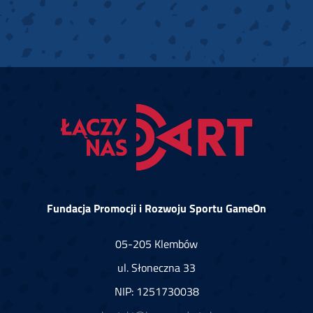
Fundacja Promocji i Rozwoju Sportu GameOn
05-205 Klembów
ul. Słoneczna 33
NIP: 1251730038