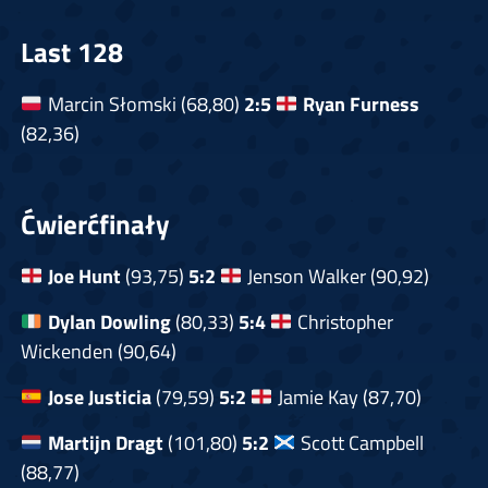
Last 128
Marcin Słomski (68,80)
2:5
Ryan Furness
(82,36)
Ćwierćfinały
Joe Hunt
(93,75)
5:2
Jenson Walker (90,92)
Dylan Dowling
(80,33)
5:4
Christopher
Wickenden (90,64)
Jose Justicia
(79,59)
5:2
Jamie Kay (87,70)
Martijn Dragt
(101,80)
5:2
Scott Campbell
(88,77)