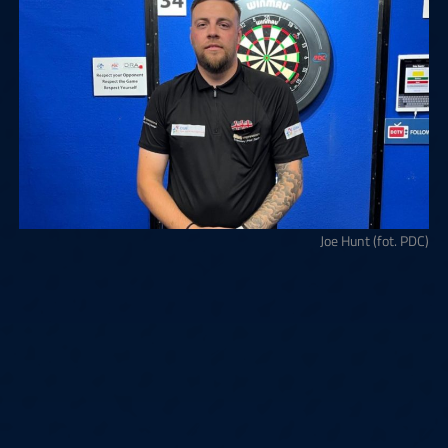
Joe Hunt (fot. PDC)