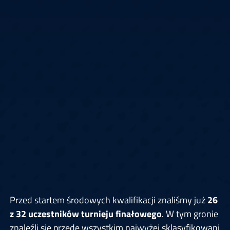
Przed startem środowych kwalifikacji znaliśmy już
26
z 32 uczestników turnieju finałowego
. W tym gronie
znaleźli się przede wszystkim najwyżej sklasyfikowani