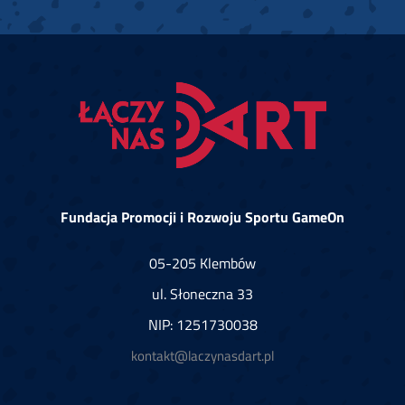
Fundacja Promocji i Rozwoju Sportu GameOn
05-205 Klembów
ul. Słoneczna 33
NIP: 1251730038
kontakt@laczynasdart.pl