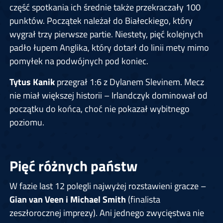
część spotkania ich średnie także przekraczały 100
punktów. Początek należał do Białeckiego, który
wygrał trzy pierwsze partie. Niestety, pięć kolejnych
padło łupem Anglika, który dotarł do linii mety mimo
pomyłek na podwójnych pod koniec.
Tytus Kanik
przegrał 1:6 z Dylanem Slevinem. Mecz
nie miał większej historii – Irlandczyk dominował od
początku do końca, choć nie pokazał wybitnego
poziomu.
Pięć różnych państw
W fazie last 12 polegli najwyżej rozstawieni gracze –
Gian van Veen i Michael Smith
(finalista
zeszłorocznej imprezy). Ani jednego zwycięstwa nie