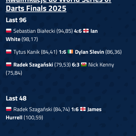
Darts Finals 2025
Last 96
Sebastian Białecki (94,85)
4:6
Ian
White
(98,17)
Tytus Kanik (84,41)
1:6
Dylan Slevin
(86,36)
Radek Szagański
(79,53)
6:3
Nick Kenny
(75,84)
Last 48
Radek Szagański (84,74)
1:6
James
Hurrell
(100,59)