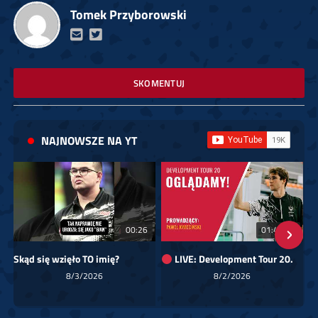
Tomek Przyborowski
SKOMENTUJ
NAJNOWSZE NA YT
00:26
01:40:24
Skąd się wzięło TO imię?
LIVE: Development Tour 20.
8/3/2026
8/2/2026