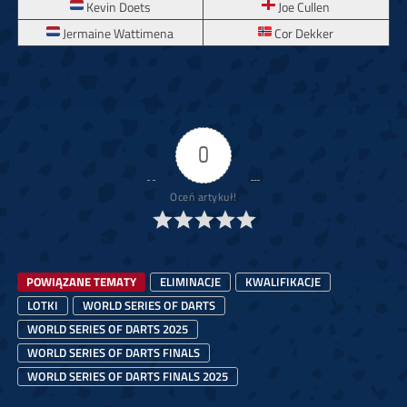
Kevin Doets
Joe Cullen
Jermaine Wattimena
Cor Dekker
0
Oceń artykuł!
POWIĄZANE TEMATY
ELIMINACJE
KWALIFIKACJE
LOTKI
WORLD SERIES OF DARTS
WORLD SERIES OF DARTS 2025
WORLD SERIES OF DARTS FINALS
WORLD SERIES OF DARTS FINALS 2025