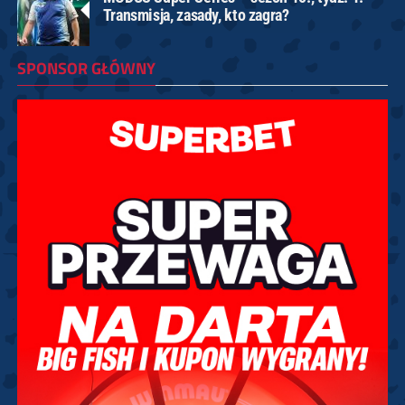
Transmisja, zasady, kto zagra?
SPONSOR GŁÓWNY