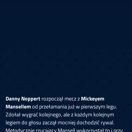
Danny Noppert
rozpoczął mecz z
Mickeyem
Mansellem
od przełamania już w pierwszym legu.
Zdołał wygrać kolejnego, ale z każdym kolejnym
legiem do głosu zaczął mocniej dochodzić rywal.
Metodycznie rzucający Mansell wykorzystał to i przy