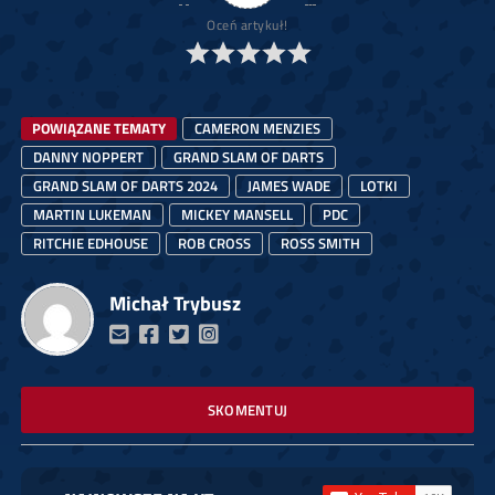
Oceń artykuł!
POWIĄZANE TEMATY
CAMERON MENZIES
DANNY NOPPERT
GRAND SLAM OF DARTS
GRAND SLAM OF DARTS 2024
JAMES WADE
LOTKI
MARTIN LUKEMAN
MICKEY MANSELL
PDC
RITCHIE EDHOUSE
ROB CROSS
ROSS SMITH
Michał Trybusz
SKOMENTUJ