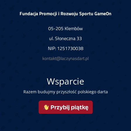
Fundacja Promocji i Rozwoju Sportu GameOn
05-205 Klembów
ul. Słoneczna 33
NIP: 1251730038
kontakt@laczynasdart.pl
Wsparcie
Razem budujmy przyszłość polskiego darta