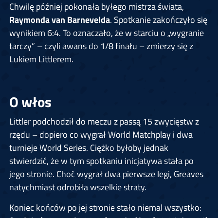
Chwilę później pokonała byłego mistrza świata,
Raymonda van Barnevelda
. Spotkanie zakończyło się
wynikiem 6:4. To oznaczało, że w starciu o „wygranie
tarczy” – czyli awans do 1/8 finału – zmierzy się z
Lukiem Littlerem.
O włos
Littler podchodził do meczu z passą 15 zwycięstw z
rzędu – dopiero co wygrał World Matchplay i dwa
turnieje World Series. Ciężko byłoby jednak
stwierdzić, że w tym spotkaniu inicjatywa stała po
jego stronie. Choć wygrał dwa pierwsze legi, Greaves
natychmiast odrobiła wszelkie straty.
Koniec końców po jej stronie stało niemal wszystko: