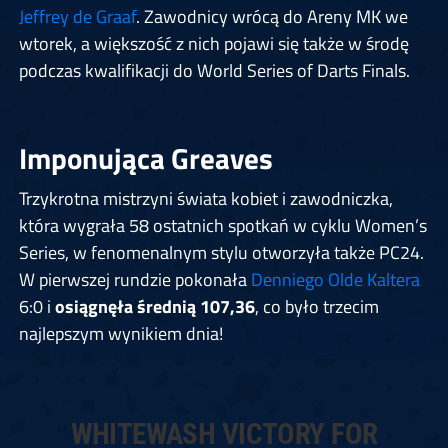
Jeffrey de Graaf
. Zawodnicy wrócą do Areny MK we
wtorek, a większość z nich pojawi się także w środę
podczas kwalifikacji do World Series of Darts Finals.
Imponująca Greaves
Trzykrotna mistrzyni świata kobiet i zawodniczka,
która wygrała 58 ostatnich spotkań w cyklu Women’s
Series, w fenomenalnym stylu otworzyła także PC24.
W pierwszej rundzie pokonała
Denniego Olde Kaltera
6:0 i
osiągnęła średnią 107,36
, co było trzecim
najlepszym wynikiem dnia!
WHITEWASH VICTORY FOR