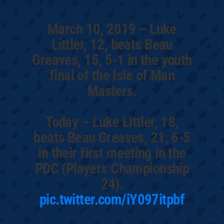
March 10, 2019 – Luke
Littler, 12, beats Beau
Greaves, 15, 5-1 in the youth
final of the Isle of Man
Masters.
Today – Luke Littler, 18,
beats Beau Greaves, 21, 6-5
in their first meeting in the
PDC (Players Championship
24).
pic.twitter.com/iY097itpbf