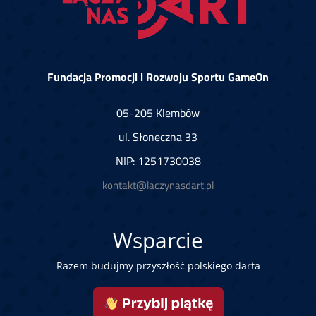
Fundacja Promocji i Rozwoju Sportu GameOn
05-205 Klembów
ul. Słoneczna 33
NIP: 1251730038
kontakt@laczynasdart.pl
Wsparcie
Razem budujmy przyszłość polskiego darta