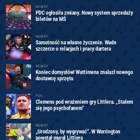
NEWSY
PDC ogłosiła zmiany. Nowy system sprzedaży
biletów na MŚ
NEWSY
Samotność na własne życzenie. Wade
szczerze o relacjach i pracy dartera
NEWSY
Koniec domysłów! Wattimena znalazł nowego
dostawcę sprzętu
PDC
Clemens pod wrażeniem gry Littlera. „Stałem
się jego psychofanem”
NEWSY
„Urodzony, by wygrywać”. W Warrington
powstał mural Littlera