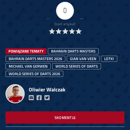
0
Oceń artykuł!
POWIĄZANE TEMATY
BAHRAIN DARTS MASTERS
BAHRAIN DARTS MASTERS 2026
GIAN VAN VEEN
LOTKI
MICHAEL VAN GERWEN
WORLD SERIES OF DARTS
WORLD SERIES OF DARTS 2026
Oliwier Walczak
SKOMENTUJ