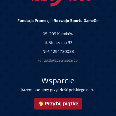
Fundacja Promocji i Rozwoju Sportu GameOn
05-205 Klembów
ul. Słoneczna 33
NIP: 1251730038
kontakt@laczynasdart.pl
Wsparcie
Razem budujmy przyszłość polskiego darta