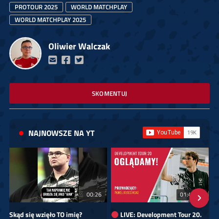
PROTOUR 2025
WORLD MATCHPLAY
WORLD MATCHPLAY 2025
Oliwier Walczak
SKOMENTUJ
NAJNOWSZE NA YT
00:26
01:40:24
Skąd się wzięło TO imię?
LIVE: Development Tour 20.