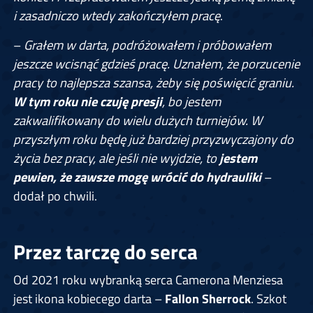
i zasadniczo wtedy zakończyłem pracę
.
–
Grałem w darta, podróżowałem i próbowałem
jeszcze wcisnąć gdzieś pracę. Uznałem, że porzucenie
pracy to najlepsza szansa, żeby się poświęcić graniu.
W tym roku nie czuję presji
, bo jestem
zakwalifikowany do wielu dużych turniejów. W
przyszłym roku będę już bardziej przyzwyczajony do
życia bez pracy, ale jeśli nie wyjdzie, to
jestem
pewien, że zawsze mogę wrócić do hydrauliki
–
dodał po chwili.
Przez tarczę do serca
Od 2021 roku wybranką serca Camerona Menziesa
jest ikona kobiecego darta –
Fallon Sherrock
. Szkot