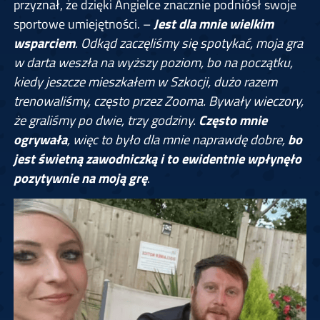
przyznał, że dzięki Angielce znacznie podniósł swoje
sportowe umiejętności. –
Jest dla mnie wielkim
wsparciem
. Odkąd zaczęliśmy się spotykać, moja gra
w darta weszła na wyższy poziom, bo na początku,
kiedy jeszcze mieszkałem w Szkocji, dużo razem
trenowaliśmy, często przez Zooma. Bywały wieczory,
że graliśmy po dwie, trzy godziny.
Często mnie
ogrywała
, więc to było dla mnie naprawdę dobre,
bo
jest świetną zawodniczką i to ewidentnie wpłynęło
pozytywnie na moją grę
.