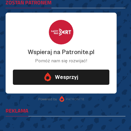
ZOSTAŃ PATRONEM
REKLAMA