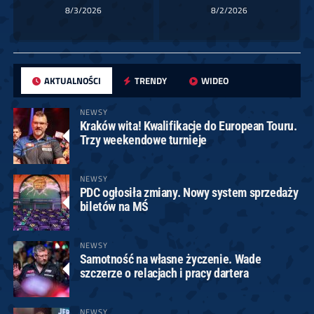
8/3/2026
8/2/2026
AKTUALNOŚCI
TRENDY
WIDEO
NEWSY
Kraków wita! Kwalifikacje do European Touru.
Trzy weekendowe turnieje
NEWSY
PDC ogłosiła zmiany. Nowy system sprzedaży
biletów na MŚ
NEWSY
Samotność na własne życzenie. Wade
szczerze o relacjach i pracy dartera
NEWSY