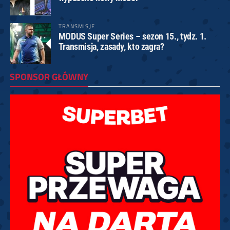
TRANSMISJE
MODUS Super Series – sezon 15., tydz. 1.
Transmisja, zasady, kto zagra?
SPONSOR GŁÓWNY