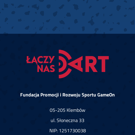
Fundacja Promocji i Rozwoju Sportu GameOn
05-205 Klembów
ul. Słoneczna 33
NIP: 1251730038