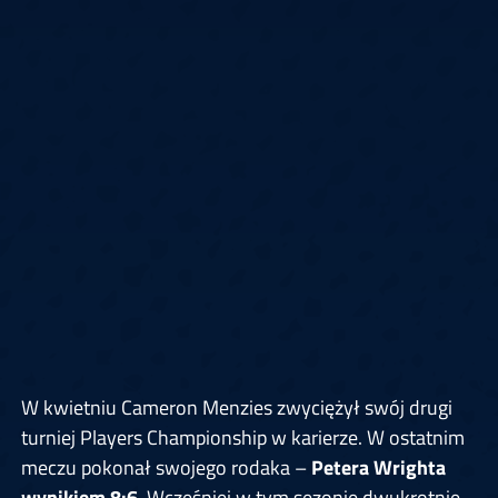
W kwietniu Cameron Menzies zwyciężył swój drugi
turniej Players Championship w karierze. W ostatnim
meczu pokonał swojego rodaka –
Petera Wrighta
wynikiem 8:6
. Wcześniej w tym sezonie dwukrotnie