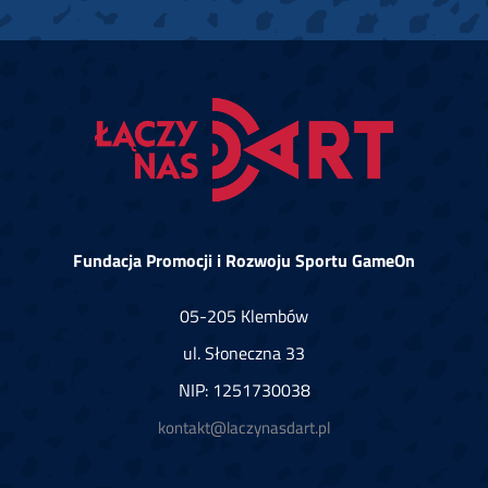
Fundacja Promocji i Rozwoju Sportu GameOn
05-205 Klembów
ul. Słoneczna 33
NIP: 1251730038
kontakt@laczynasdart.pl