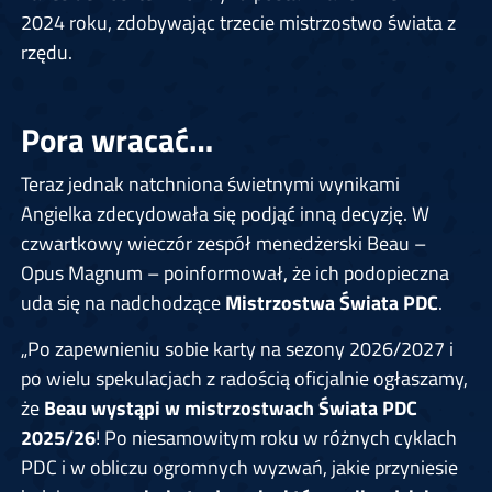
2024 roku, zdobywając trzecie mistrzostwo świata z
rzędu.
Pora wracać…
Teraz jednak natchniona świetnymi wynikami
Angielka zdecydowała się podjąć inną decyzję. W
czwartkowy wieczór zespół menedżerski Beau –
Opus Magnum – poinformował, że ich podopieczna
uda się na nadchodzące
Mistrzostwa Świata PDC
.
„Po zapewnieniu sobie karty na sezony 2026/2027 i
po wielu spekulacjach z radością oficjalnie ogłaszamy,
że
Beau wystąpi w mistrzostwach Świata PDC
2025/26
! Po niesamowitym roku w różnych cyklach
PDC i w obliczu ogromnych wyzwań, jakie przyniesie