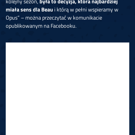
kolejny sezon,
była to decyzja, która najbardziej
miała sens dla Beau
i którą w pełni wspieramy w
Opus” – można przeczytać w komunikacie
opublikowanym na Facebooku.