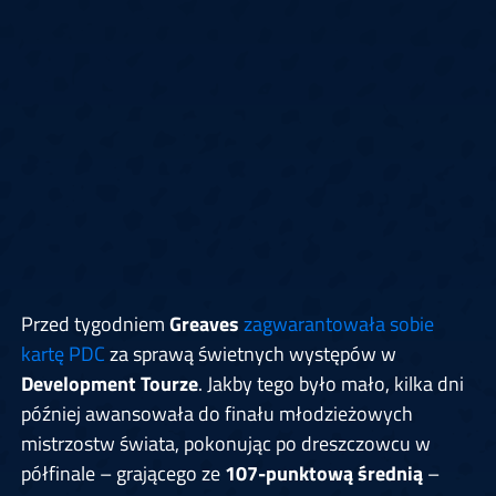
Przed tygodniem
Greaves
zagwarantowała sobie
kartę PDC
za sprawą świetnych występów w
Development Tourze
. Jakby tego było mało, kilka dni
później awansowała do finału młodzieżowych
mistrzostw świata, pokonując po dreszczowcu w
półfinale – grającego ze
107-punktową średnią
–