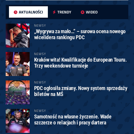
AKTUALNOŚCI
TRENDY
WIDEO
NEWSY
„Wygrywa za mało…” – surowa ocena nowego
wicelidera rankingu PDC
NEWSY
Kraków wita! Kwalifikacje do European Touru.
Trzy weekendowe turnieje
NEWSY
PDC ogłosiła zmiany. Nowy system sprzedaży
biletów na MŚ
NEWSY
Samotność na własne życzenie. Wade
szczerze o relacjach i pracy dartera