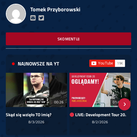
Tomek Przyborowski
SKOMENTUJ
NAJNOWSZE NA YT
00:26
01:40:24
Skąd się wzięło TO imię?
LIVE: Development Tour 20.
8/3/2026
8/2/2026