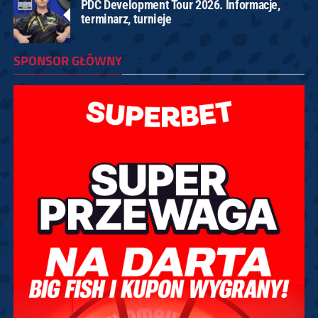
PDC Development Tour 2026. Informacje,
terminarz, turnieje
SPONSOR GŁÓWNY