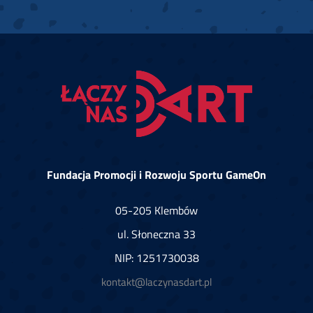
Fundacja Promocji i Rozwoju Sportu GameOn
05-205 Klembów
ul. Słoneczna 33
NIP: 1251730038
kontakt@laczynasdart.pl