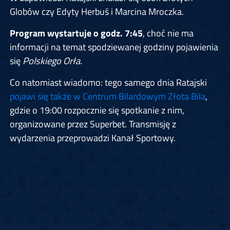
Globów czy Edyty Herbuś i Marcina Mroczka.
Program wystartuje o godz. 7:45
, choć nie ma
informacji na temat spodziewanej godziny pojawienia
się
Polskiego Orła
.
Co natomiast wiadomo: tego samego dnia Ratajski
pojawi się także w Centrum Bilardowym Złota Bila
,
gdzie o 19:00 rozpocznie się spotkanie z nim,
organizowane przez Superbet. Transmisję z
wydarzenia przeprowadzi Kanał Sportowy.