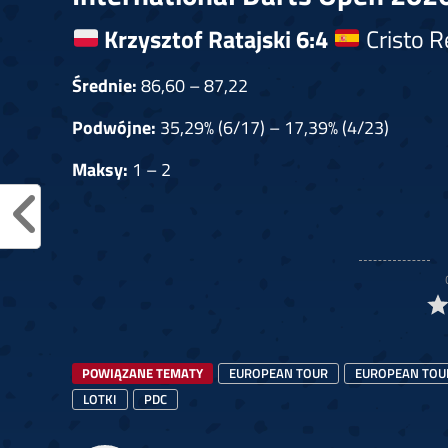
Krzysztof Ratajski 6:4
Cristo 
Średnie:
86,60 – 87,22
Podwójne:
35,29% (6/17) – 17,39% (4/23)
Maksy:
1 – 2
POWIĄZANE TEMATY
EUROPEAN TOUR
EUROPEAN TOU
LOTKI
PDC