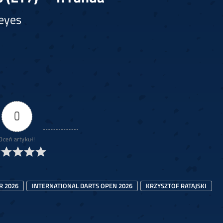
Reyes
0
Oceń artykuł!
R 2026
INTERNATIONAL DARTS OPEN 2026
KRZYSZTOF RATAJSKI