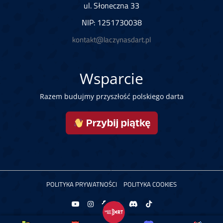
ul. Słoneczna 33
NIP: 1251730038
kontakt@laczynasdart.pl
Wsparcie
Razem budujmy przyszłość polskiego darta
POLITYKA PRYWATNOŚCI
POLITYKA COOKIES