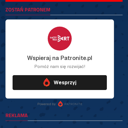
ZOSTAŃ PATRONEM
REKLAMA