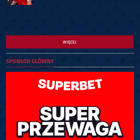
WIĘCEJ
SPONSOR GŁÓWNY