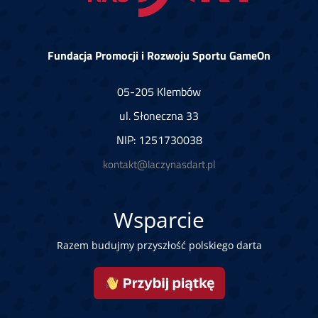
Fundacja Promocji i Rozwoju Sportu GameOn
05-205 Klembów
ul. Słoneczna 33
NIP: 1251730038
kontakt@laczynasdart.pl
Wsparcie
Razem budujmy przyszłość polskiego darta