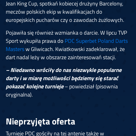
Jean King Cup, spotkań kobiecej drużyny Barcelony,
meczów polskich ekip w kwalifikacjach do
europejskich pucharów czy o zawodach żużlowych.
Pojawiła się również wzmianka o darcie. W lipcu TVP
Sport wykupiła prawa do
PDC Superbet Poland Darts
Masters
w Gliwicach. Kwiatkowski zadeklarował, że
dart nadal leży w obszarze zainteresowań stacji.
– Niedawno wróciły do nas niezwykle popularne
darty i w miarę możliwości będziemy się starać
pokazać kolejne turnieje
– powiedział (pisownia
oryginalna).
Nieprzyjęta oferta
Turnieje PDC gościły na tej antenie także w