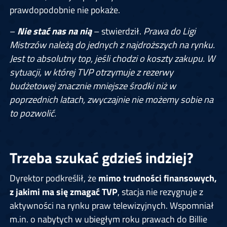
prawdopodobnie nie pokaże.
–
Nie stać nas na nią
– stwierdził.
Prawa do Ligi
Mistrzów należą do jednych z najdroższych na rynku.
Jest to absolutny top, jeśli chodzi o koszty zakupu. W
sytuacji, w której TVP otrzymuje z rezerwy
budżetowej znacznie mniejsze środki niż w
poprzednich latach, zwyczajnie nie możemy sobie na
to pozwolić.
Trzeba szukać gdzieś indziej?
Dyrektor podkreślił, że
mimo trudności finansowych,
z jakimi ma się zmagać TVP
, stacja nie rezygnuje z
aktywności na rynku praw telewizyjnych. Wspomniał
m.in. o nabytych w ubiegłym roku prawach do Billie