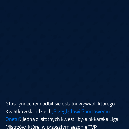
Głośnym echem odbił się ostatni wywiad, którego
Kwiatkowski udzielił
„Przeglądowi Sportowemu
Onetu”
. Jedną z istotnych kwestii była piłkarska Liga
Mistrzów, której w przyszłym sezonie TVP