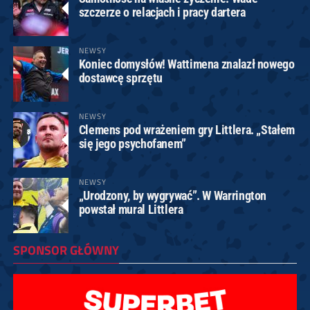
szczerze o relacjach i pracy dartera
NEWSY
Koniec domysłów! Wattimena znalazł nowego
dostawcę sprzętu
NEWSY
Clemens pod wrażeniem gry Littlera. „Stałem
się jego psychofanem”
NEWSY
„Urodzony, by wygrywać”. W Warrington
powstał mural Littlera
SPONSOR GŁÓWNY