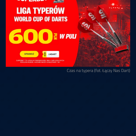
Czas na typera (fot. Łączy Nas Dart)