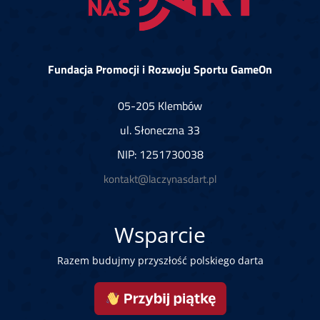
Fundacja Promocji i Rozwoju Sportu GameOn
05-205 Klembów
ul. Słoneczna 33
NIP: 1251730038
kontakt@laczynasdart.pl
Wsparcie
Razem budujmy przyszłość polskiego darta