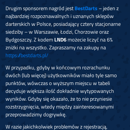
Drugim sponsorem nagród jest
BestDarts
– jeden z
najbardziej rozpoznawalnych i uznanych sklepów
darterskich w Polsce, posiadający cztery stacjonarne
siedziby – w Warszawie, Łodzi, Chorzowie oraz
Bydgoszczy. Z kodem
LND6
możecie liczyć na 6%
zniżki na wszystko. Zapraszamy na zakupy na
https://bestdarts.pl/
W przypadku, gdyby w końcowym rozrachunku
dwóch (lub więcej) użytkowników miało tyle samo
punktów, wówczas o wyższym miejscu w tabeli
decyduje większa ilość dokładnie wytypowanych
wyników. Gdyby się okazało, że to nie przyniesie
rozstrzygnięcia, wtedy między zainteresowanymi
przeprowadzimy dogrywkę.
W razie jakichkolwiek problemów z rejestracją,