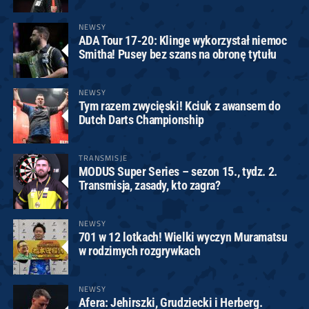
NEWSY
ADA Tour 17-20: Klinge wykorzystał niemoc
Smitha! Pusey bez szans na obronę tytułu
NEWSY
Tym razem zwycięski! Kciuk z awansem do
Dutch Darts Championship
TRANSMISJE
MODUS Super Series – sezon 15., tydz. 2.
Transmisja, zasady, kto zagra?
NEWSY
701 w 12 lotkach! Wielki wyczyn Muramatsu
w rodzimych rozgrywkach
NEWSY
Afera: Jehirszki, Grudziecki i Herberg.