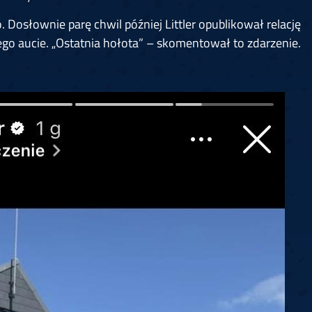
 Dosłownie parę chwil później Littler opublikował relację
ego aucie. „Ostatnia hołota” – skomentował to zdarzenie.