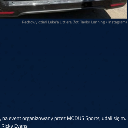
Pechowy dzień Luke'a Littlera (fot. Taylor Lanning / Instagram)
, na event organizowany przez MODUS Sports, udali się m.
y Ricky Evans.