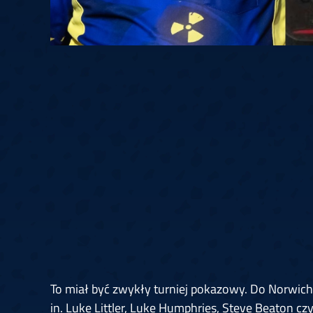
To miał być zwykły turniej pokazowy. Do Norwich
in. Luke Littler, Luke Humphries, Steve Beaton cz