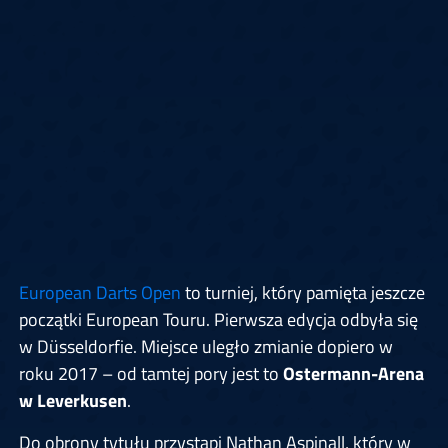
European Darts Open
to turniej, który pamięta jeszcze
początki European Touru. Pierwsza edycja odbyła się
w Düsseldorfie. Miejsce uległo zmianie dopiero w
roku 2017 – od tamtej pory jest to
Ostermann-Arena
w Leverkusen
.
Do obrony tytułu przystąpi Nathan Aspinall, który w