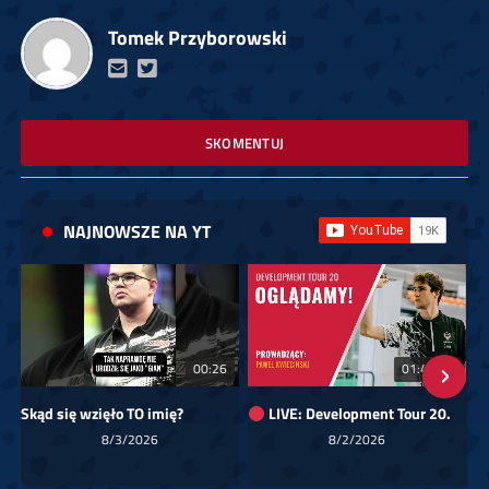
Tomek Przyborowski
SKOMENTUJ
NAJNOWSZE NA YT
00:26
01:40:24
Skąd się wzięło TO imię?
LIVE: Development Tour 20.
8/3/2026
8/2/2026