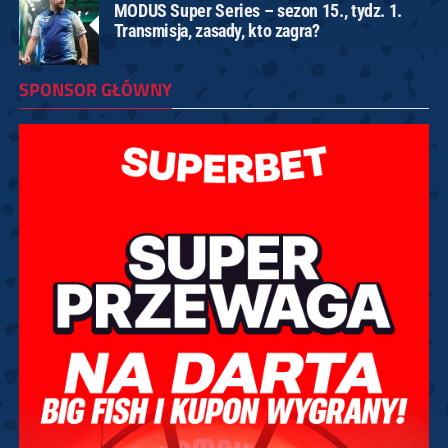
MODUS Super Series – sezon 15., tydz. 1.
Transmisja, zasady, kto zagra?
SPONSOR GŁÓWNY