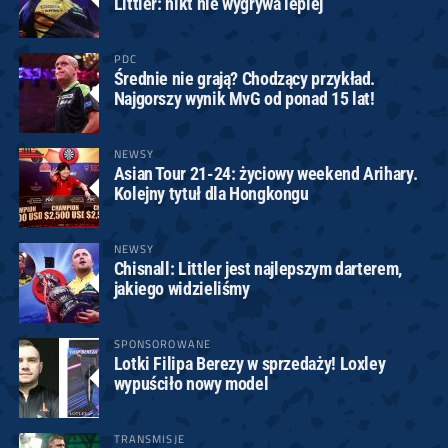
Littler: nikt nie wygrywa lepiej
PDC
Średnie nie grają? Chodzący przykład.
Najgorszy wynik MvG od ponad 15 lat!
NEWSY
Asian Tour 21-24: życiowy weekend Arihary.
Kolejny tytuł dla Hongkongu
NEWSY
Chisnall: Littler jest najlepszym darterem,
jakiego widzieliśmy
SPONSOROWANE
Lotki Filipa Berezy w sprzedaży! Loxley
wypuściło nowy model
TRANSMISJE