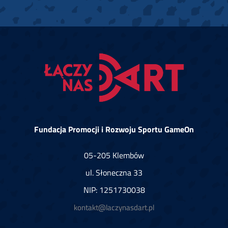
Fundacja Promocji i Rozwoju Sportu GameOn
05-205 Klembów
ul. Słoneczna 33
NIP: 1251730038
kontakt@laczynasdart.pl