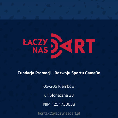
Fundacja Promocji i Rozwoju Sportu GameOn
05-205 Klembów
ul. Słoneczna 33
NIP: 1251730038
kontakt@laczynasdart.pl