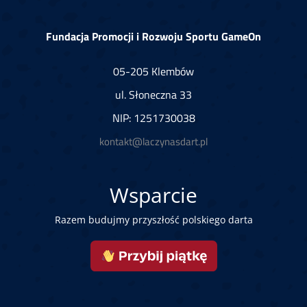
Fundacja Promocji i Rozwoju Sportu GameOn
05-205 Klembów
ul. Słoneczna 33
NIP: 1251730038
kontakt@laczynasdart.pl
Wsparcie
Razem budujmy przyszłość polskiego darta