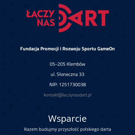
Fundacja Promocji i Rozwoju Sportu GameOn
05-205 Klembów
ul. Słoneczna 33
NIP: 1251730038
kontakt@laczynasdart.pl
Wsparcie
Razem budujmy przyszłość polskiego darta