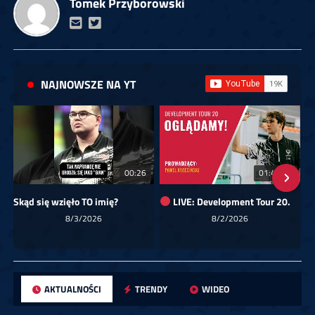
Tomek Przyborowski
NAJNOWSZE NA YT
00:26
01:40:24
Skąd się wzięło TO imię?
LIVE: Development Tour 20.
8/3/2026
8/2/2026
AKTUALNOŚCI
TRENDY
WIDEO