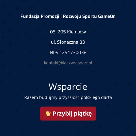
Fundacja Promocji i Rozwoju Sportu GameOn
05-205 Klembów
ul. Słoneczna 33
NIP: 1251730038
kontakt@laczynasdart.pl
Wsparcie
Razem budujmy przyszłość polskiego darta