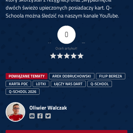
dwóch świeżo upieczonych posiadaczy kart. Q-
Schoola można śledzić na naszym kanale YouTube.
0
Oceń artykuł!
POWIĄZANE TEMATY
AREK DOBRUCHOWSKI
FILIP BEREZA
KARTA PDC
LOTKI
ŁĄCZY NAS DART
Q-SCHOOL
Q-SCHOOL 2026
Oliwier Walczak