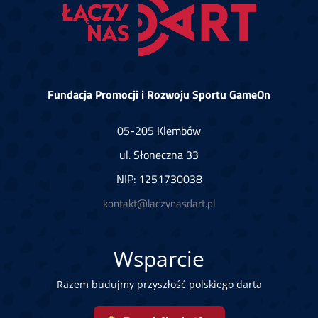
Fundacja Promocji i Rozwoju Sportu GameOn
05-205 Klembów
ul. Słoneczna 33
NIP: 1251730038
kontakt@laczynasdart.pl
Wsparcie
Razem budujmy przyszłość polskiego darta