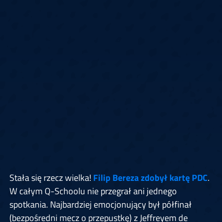
Stała się rzecz wielka!
Filip Bereza zdobył kartę PDC
.
W całym Q-Schoolu nie przegrał ani jednego
spotkania. Najbardziej emocjonujący był półfinał
(bezpośredni mecz o przepustkę) z Jeffreyem de