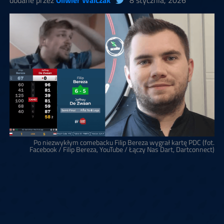
dodane przez
Oliwier Walczak
8 stycznia, 2026
Po niezwykłym comebacku Filip Bereza wygrał kartę PDC (fot.
Facebook / Filip Bereza, YouTube / Łączy Nas Dart, Dartconnect)