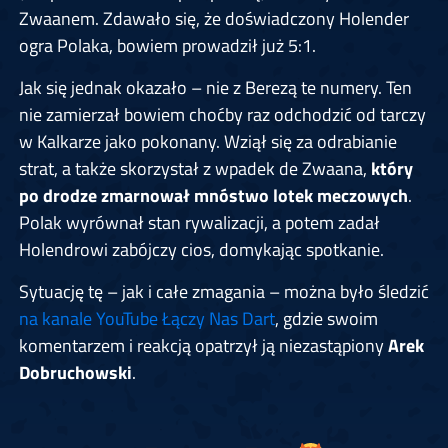
Zwaanem. Zdawało się, że doświadczony Holender
ogra Polaka, bowiem prowadził już 5:1.
Jak się jednak okazało – nie z Berezą te numery. Ten
nie zamierzał bowiem choćby raz odchodzić od tarczy
w Kalkarze jako pokonany. Wziął się za odrabianie
strat, a także skorzystał z wpadek de Zwaana,
który
po drodze zmarnował mnóstwo lotek meczowych
.
Polak wyrównał stan rywalizacji, a potem zadał
Holendrowi zabójczy cios, domykając spotkanie.
Sytuację tę – jak i całe zmagania – można było śledzić
na kanale YouTube Łączy Nas Dart
, gdzie swoim
komentarzem i reakcją opatrzył ją niezastąpiony
Arek
Dobruchowski
.