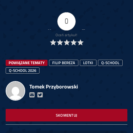
0
Oceń artykuł!
POWIĄZANE TEMATY
FILIP BEREZA
LOTKI
Q-SCHOOL
Q-SCHOOL 2026
Tomek Przyborowski
SKOMENTUJ