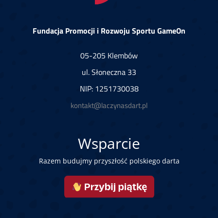
Fundacja Promocji i Rozwoju Sportu GameOn
05-205 Klembów
ul. Słoneczna 33
NIP: 1251730038
kontakt@laczynasdart.pl
Wsparcie
Razem budujmy przyszłość polskiego darta