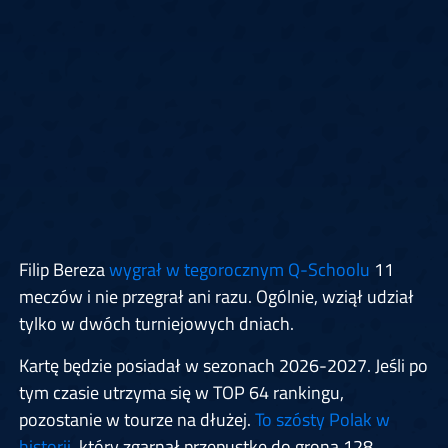
Filip Bereza
wygrał w tegorocznym Q-Schoolu
11
meczów i nie przegrał ani razu. Ogólnie, wziął udział
tylko w dwóch turniejowych dniach.
Kartę będzie posiadał w sezonach 2026-2027. Jeśli po
tym czasie utrzyma się w TOP 64 rankingu,
pozostanie w tourze na dłużej.
To szósty Polak w
historii
, który zgarnął przepustkę do grona 128