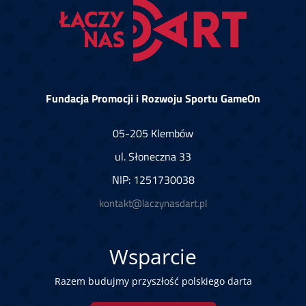
Fundacja Promocji i Rozwoju Sportu GameOn
05-205 Klembów
ul. Słoneczna 33
NIP: 1251730038
kontakt@laczynasdart.pl
Wsparcie
Razem budujmy przyszłość polskiego darta