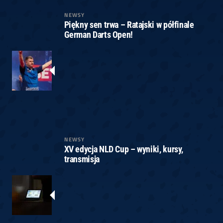
NEWSY
Piękny sen trwa – Ratajski w półfinale
German Darts Open!
NEWSY
XV edycja NLD Cup – wyniki, kursy,
transmisja