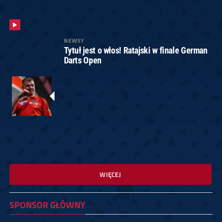
NEWSY
Tytuł jest o włos! Ratajski w finale German
Darts Open
WIĘCEJ
SPONSOR GŁÓWNY