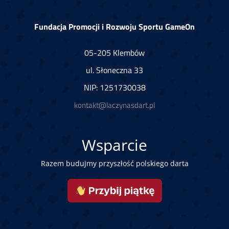
Fundacja Promocji i Rozwoju Sportu GameOn
05-205 Klembów
ul. Słoneczna 33
NIP: 1251730038
kontakt@laczynasdart.pl
Wsparcie
Razem budujmy przyszłość polskiego darta