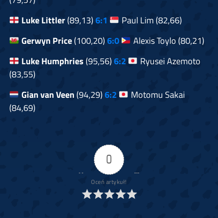
Luke Littler
(89,13)
6:1
Paul Lim (82,66)
Gerwyn Price
(100,20)
6:0
Alexis Toylo (80,21)
Luke Humphries
(95,56)
6:2
Ryusei Azemoto
(83,55)
Gian van Veen
(94,29)
6:2
Motomu Sakai
(84,69)
0
Oceń artykuł!