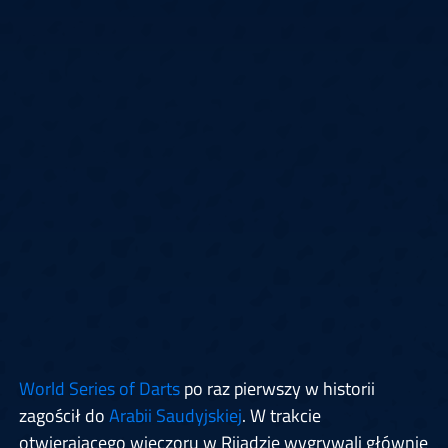
World Series of Darts
po raz pierwszy w historii
zagościł do
Arabii Saudyjskiej
. W trakcie
otwierającego wieczoru w Rijadzie wygrywali głównie