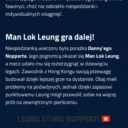
faworyci, choć nie zabrakło niespodzianki i
indywidualnych osiągnięć.
Man Lok Leung gra dalej!
Niespodzianką wieczoru była porażka
Danny’ego
Nopperta
. Jego pogromcą okazał się
Man Lok Leung
,
a mecz udało mu się rozstrzygnąć w dziewięciu
legach. Zawodnik z Hong Kongu swoją przewagę
budował dzięki lepszej grze na dystansie. Obaj mieli
problemy na podwójnych, jednak dzięki zapasowi
punktowemu Leung mógł pozwolić sobie na więcej
prób na zewnętrznym pierścieniu.
LEUNG STUNS NOPPERT!