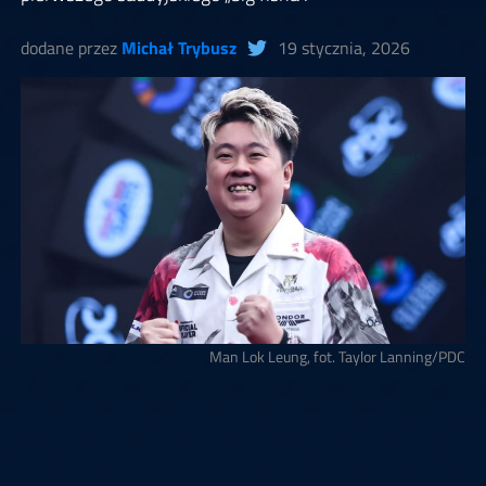
dodane przez
Michał Trybusz
19 stycznia, 2026
Man Lok Leung, fot. Taylor Lanning/PDC