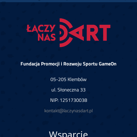
Fundacja Promocji i Rozwoju Sportu GameOn
05-205 Klembów
ul. Słoneczna 33
NIP: 1251730038
kontakt@laczynasdart.pl
Wsparcie