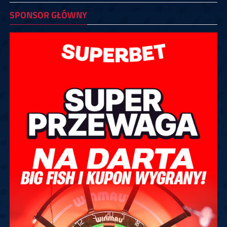
SPONSOR GŁÓWNY