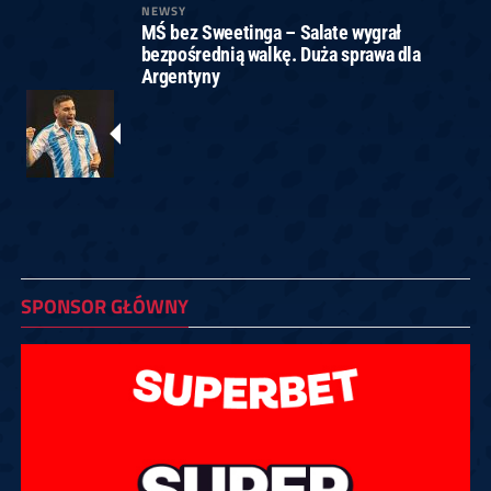
NEWSY
MŚ bez Sweetinga – Salate wygrał
bezpośrednią walkę. Duża sprawa dla
Argentyny
SPONSOR GŁÓWNY