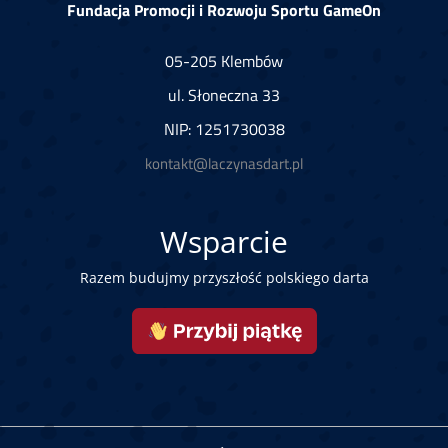
Fundacja Promocji i Rozwoju Sportu GameOn
05-205 Klembów
ul. Słoneczna 33
NIP: 1251730038
kontakt@laczynasdart.pl
Wsparcie
Razem budujmy przyszłość polskiego darta