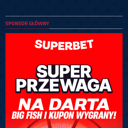
SPONSOR GŁÓWNY