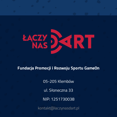
Fundacja Promocji i Rozwoju Sportu GameOn
05-205 Klembów
ul. Słoneczna 33
NIP: 1251730038
kontakt@laczynasdart.pl