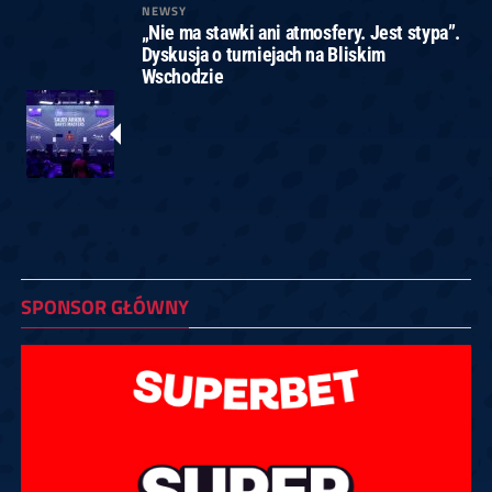
NEWSY
„Nie ma stawki ani atmosfery. Jest stypa”.
Dyskusja o turniejach na Bliskim
Wschodzie
SPONSOR GŁÓWNY