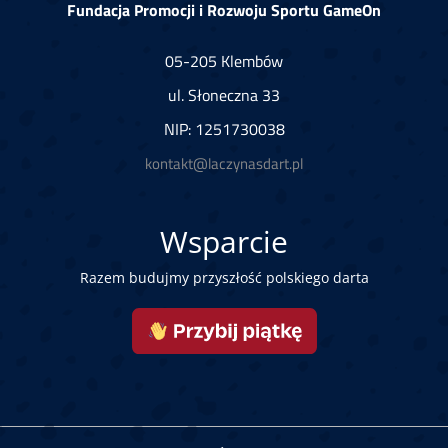
Fundacja Promocji i Rozwoju Sportu GameOn
05-205 Klembów
ul. Słoneczna 33
NIP: 1251730038
kontakt@laczynasdart.pl
Wsparcie
Razem budujmy przyszłość polskiego darta