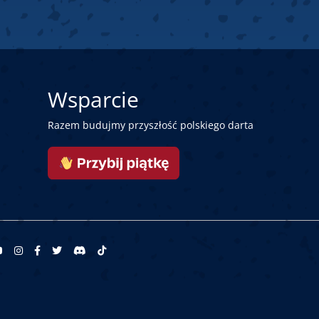
Wsparcie
Razem budujmy przyszłość polskiego darta