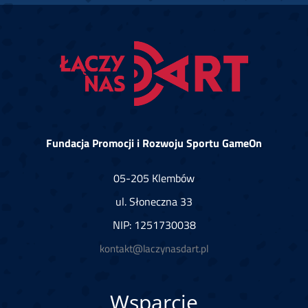
Fundacja Promocji i Rozwoju Sportu GameOn
05-205 Klembów
ul. Słoneczna 33
NIP: 1251730038
kontakt@laczynasdart.pl
Wsparcie