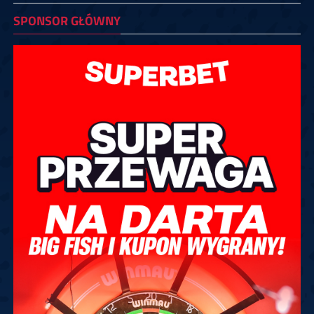
SPONSOR GŁÓWNY