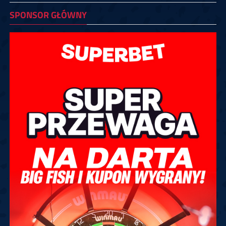
SPONSOR GŁÓWNY