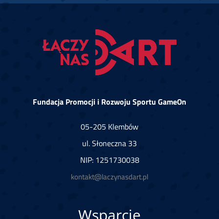
Fundacja Promocji i Rozwoju Sportu GameOn
05-205 Klembów
ul. Słoneczna 33
NIP: 1251730038
kontakt@laczynasdart.pl
Wsparcie