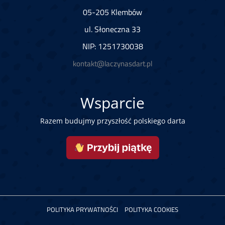
05-205 Klembów
ul. Słoneczna 33
NIP: 1251730038
kontakt@laczynasdart.pl
Wsparcie
Razem budujmy przyszłość polskiego darta
POLITYKA PRYWATNOŚCI
POLITYKA COOKIES