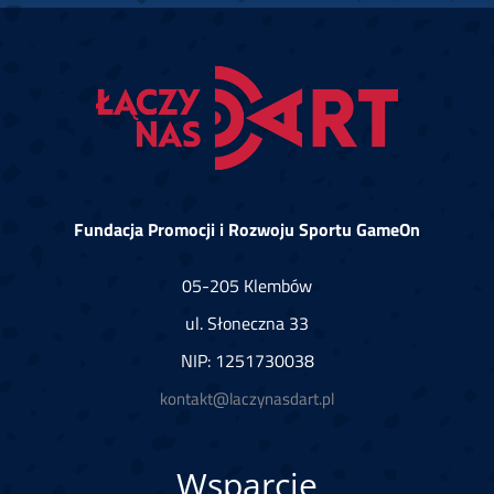
Fundacja Promocji i Rozwoju Sportu GameOn
05-205 Klembów
ul. Słoneczna 33
NIP: 1251730038
kontakt@laczynasdart.pl
Wsparcie