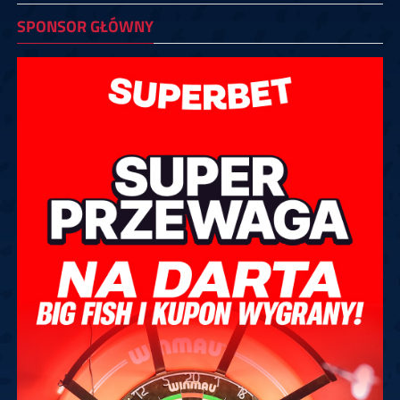
SPONSOR GŁÓWNY