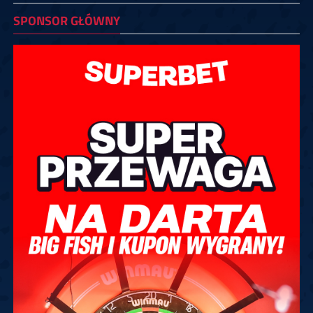
SPONSOR GŁÓWNY