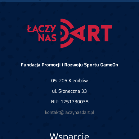
Fundacja Promocji i Rozwoju Sportu GameOn
05-205 Klembów
ul. Słoneczna 33
NIP: 1251730038
kontakt@laczynasdart.pl
Wsparcie