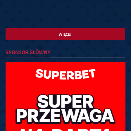
WIĘCEJ
SPONSOR GŁÓWNY