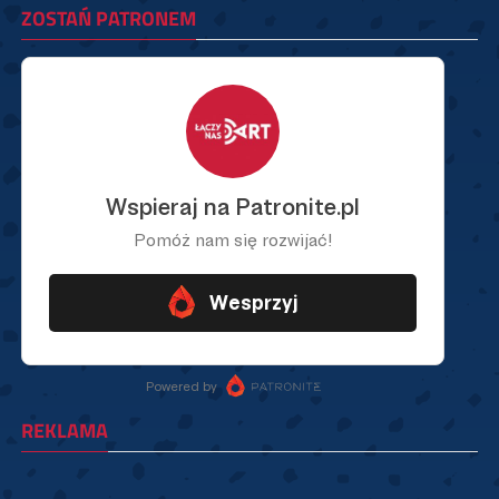
ZOSTAŃ PATRONEM
REKLAMA