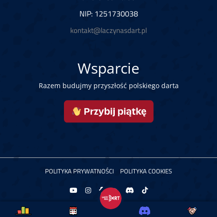
NIP: 1251730038
kontakt@laczynasdart.pl
Wsparcie
Razem budujmy przyszłość polskiego darta
POLITYKA PRYWATNOŚCI
POLITYKA COOKIES
Copyright © 2026 Łączy Nas Dart. Powered by