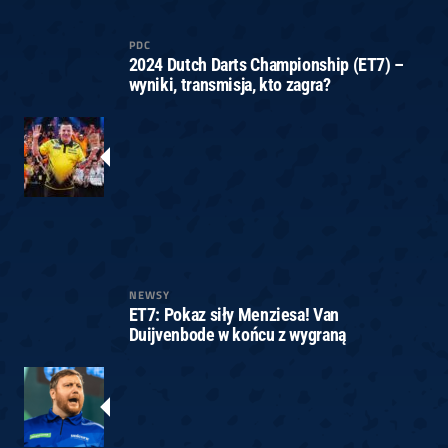
PDC
2024 Dutch Darts Championship (ET7) –
wyniki, transmisja, kto zagra?
NEWSY
ET7: Pokaz siły Menziesa! Van
Duijvenbode w końcu z wygraną