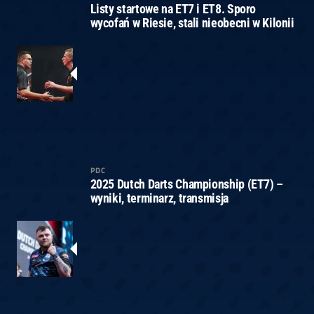
Listy startowe na ET7 i ET8. Sporo
wycofań w Riesie, stali nieobecni w Kilonii
PDC
2025 Dutch Darts Championship (ET7) –
wyniki, terminarz, transmisja