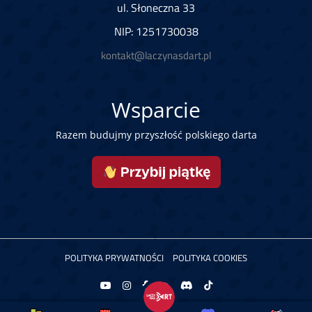
ul. Słoneczna 33
NIP: 1251730038
kontakt@laczynasdart.pl
Wsparcie
Razem budujmy przyszłość polskiego darta
POLITYKA PRYWATNOŚCI
POLITYKA COOKIES