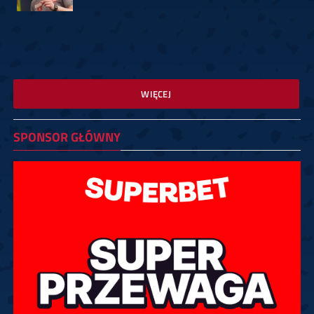
WIĘCEJ
SPONSOR GŁÓWNY