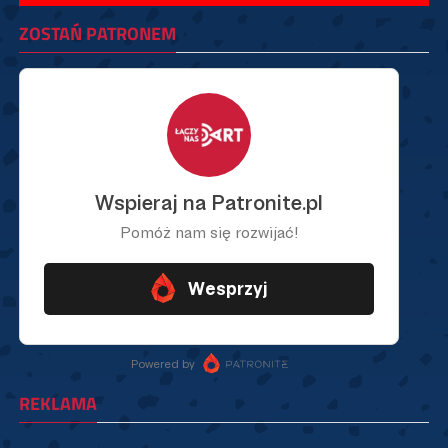
ZOSTAŃ PATRONEM
REKLAMA