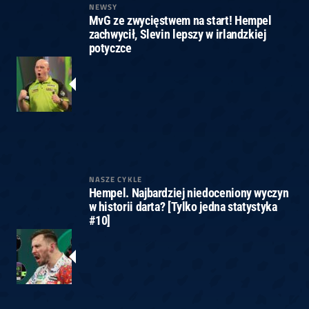
NEWSY
MvG ze zwycięstwem na start! Hempel
zachwycił, Slevin lepszy w irlandzkiej
potyczce
NASZE CYKLE
Hempel. Najbardziej niedoceniony wyczyn
w historii darta? [Tylko jedna statystyka
#10]