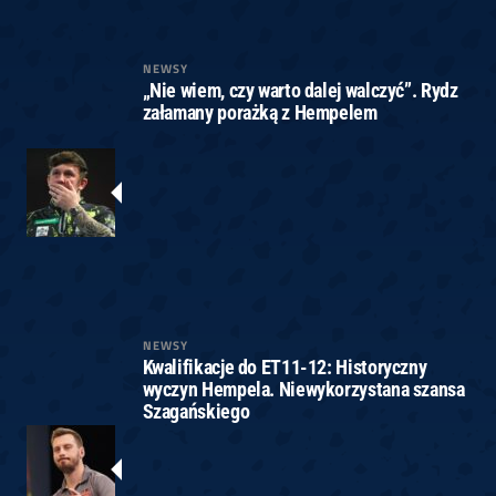
NEWSY
„Nie wiem, czy warto dalej walczyć”. Rydz
załamany porażką z Hempelem
NEWSY
Kwalifikacje do ET11-12: Historyczny
wyczyn Hempela. Niewykorzystana szansa
Szagańskiego