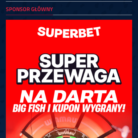
SPONSOR GŁÓWNY