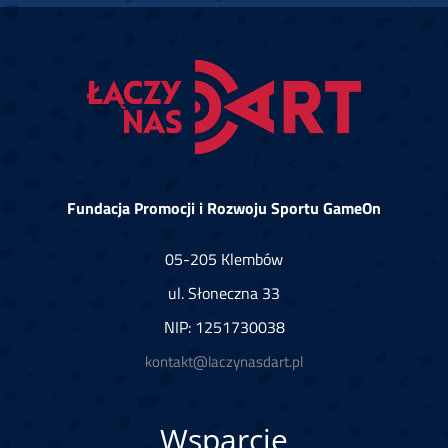
Fundacja Promocji i Rozwoju Sportu GameOn
05-205 Klembów
ul. Słoneczna 33
NIP: 1251730038
kontakt@laczynasdart.pl
Wsparcie