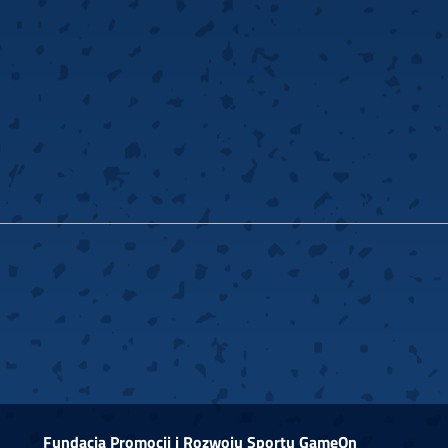
Fundacja Promocji i Rozwoju Sportu GameOn