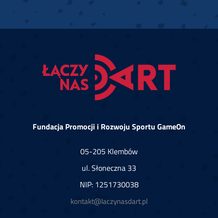
Fundacja Promocji i Rozwoju Sportu GameOn
05-205 Klembów
ul. Słoneczna 33
NIP: 1251730038
kontakt@laczynasdart.pl