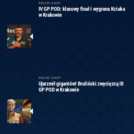
POLSKI DART
IV GP POD: klasowy finał i wygrana Kciuka
w Krakowie
POLSKI DART
Ujarzmił gigantów! Bruliński zwycięzcą III
GP POD w Krakowie