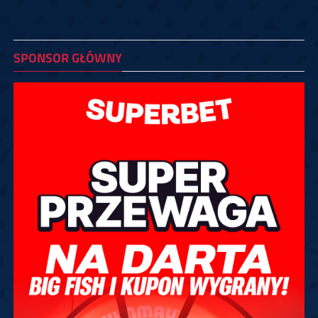
SPONSOR GŁÓWNY