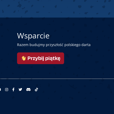
Wsparcie
Razem budujmy przyszłość polskiego darta