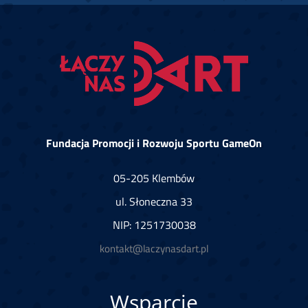
Fundacja Promocji i Rozwoju Sportu GameOn
05-205 Klembów
ul. Słoneczna 33
NIP: 1251730038
kontakt@laczynasdart.pl
Wsparcie