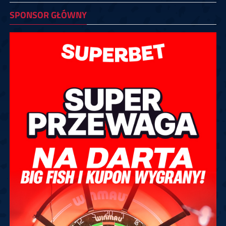
SPONSOR GŁÓWNY