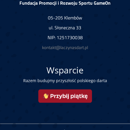
Fundacja Promocji i Rozwoju Sportu GameOn
05-205 Klembów
ul. Słoneczna 33
NIP: 1251730038
kontakt@laczynasdart.pl
Wsparcie
Razem budujmy przyszłość polskiego darta