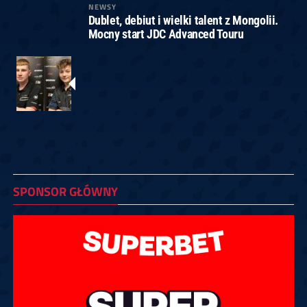
NEWSY
Dublet, debiut i wielki talent z Mongolii.
Mocny start JDC Advanced Touru
SPONSOR GŁÓWNY