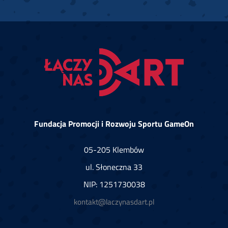
Fundacja Promocji i Rozwoju Sportu GameOn
05-205 Klembów
ul. Słoneczna 33
NIP: 1251730038
kontakt@laczynasdart.pl