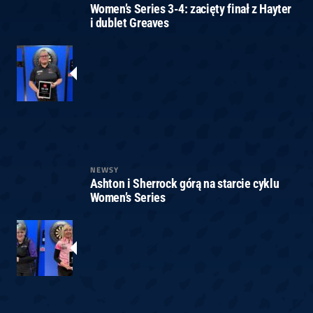
Women’s Series 3-4: zacięty finał z Hayter
i dublet Greaves
NEWSY
Ashton i Sherrock górą na starcie cyklu
Women’s Series