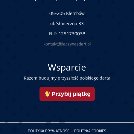
05-205 Klembów
ul. Słoneczna 33
NIP: 1251730038
kontakt@laczynasdart.pl
Wsparcie
Razem budujmy przyszłość polskiego darta
POLITYKA PRYWATNOŚCI
POLITYKA COOKIES