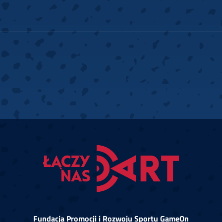
Fundacja Promocji i Rozwoju Sportu GameOn