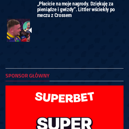
„Płacicie na moje nagrody. Dziękuję za
pieniądze i gwizdy”. Littler wściekły po
meczu z Crossem
SPONSOR GŁÓWNY