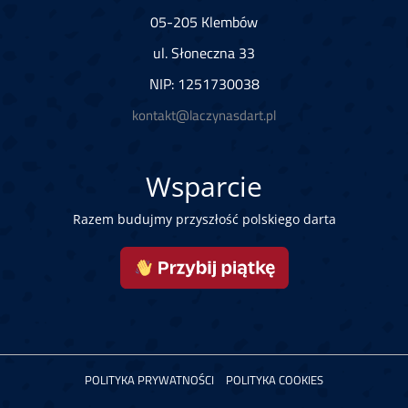
05-205 Klembów
ul. Słoneczna 33
NIP: 1251730038
kontakt@laczynasdart.pl
Wsparcie
Razem budujmy przyszłość polskiego darta
POLITYKA PRYWATNOŚCI
POLITYKA COOKIES