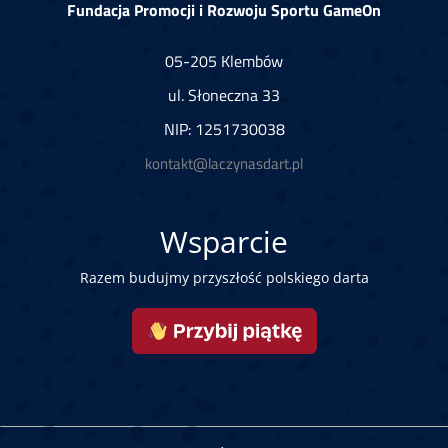
Fundacja Promocji i Rozwoju Sportu GameOn
05-205 Klembów
ul. Słoneczna 33
NIP: 1251730038
kontakt@laczynasdart.pl
Wsparcie
Razem budujmy przyszłość polskiego darta