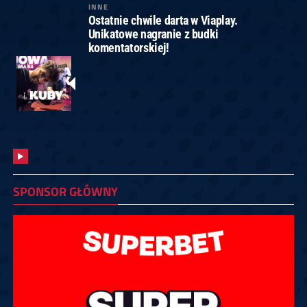
INNE
Ostatnie chwile darta w Viaplay.
Unikatowe nagranie z budki
komentatorskiej!
SPONSOR GŁÓWNY