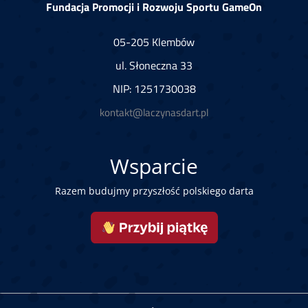
Fundacja Promocji i Rozwoju Sportu GameOn
05-205 Klembów
ul. Słoneczna 33
NIP: 1251730038
kontakt@laczynasdart.pl
Wsparcie
Razem budujmy przyszłość polskiego darta