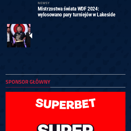
NEWSY
Mistrzostwa świata WDF 2024:
wylosowano pary turniejów w Lakeside
SPONSOR GŁÓWNY