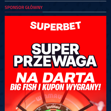
SPONSOR GŁÓWNY