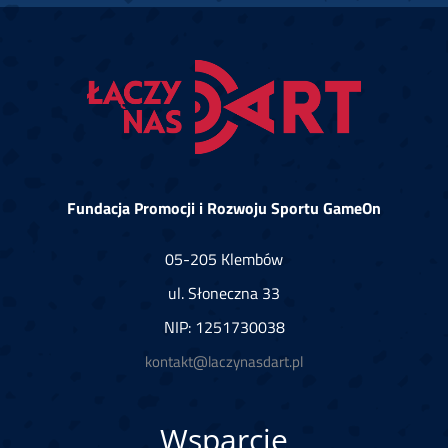
Fundacja Promocji i Rozwoju Sportu GameOn
05-205 Klembów
ul. Słoneczna 33
NIP: 1251730038
kontakt@laczynasdart.pl
Wsparcie