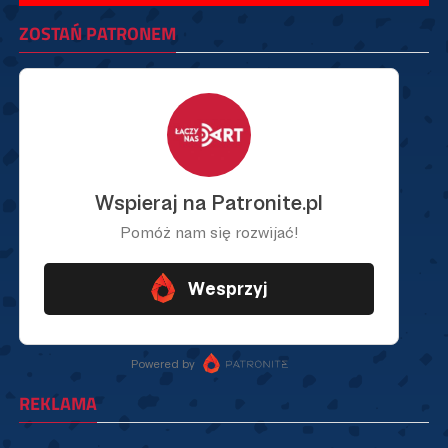
ZOSTAŃ PATRONEM
REKLAMA