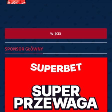
WIĘCEJ
SPONSOR GŁÓWNY