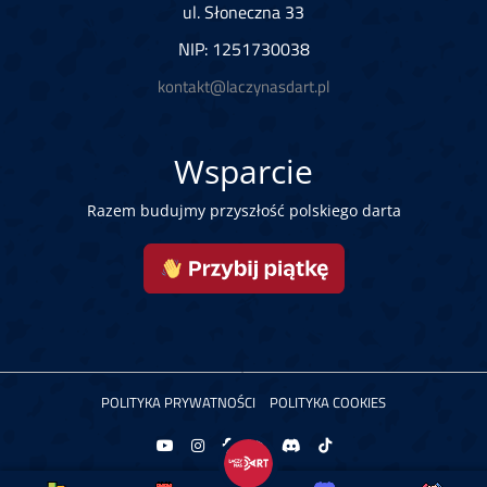
ul. Słoneczna 33
NIP: 1251730038
kontakt@laczynasdart.pl
Wsparcie
Razem budujmy przyszłość polskiego darta
POLITYKA PRYWATNOŚCI
POLITYKA COOKIES