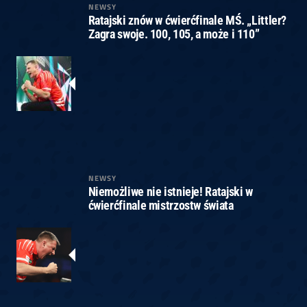
NEWSY
Ratajski znów w ćwierćfinale MŚ. „Littler?
Zagra swoje. 100, 105, a może i 110”
NEWSY
Niemożliwe nie istnieje! Ratajski w
ćwierćfinale mistrzostw świata