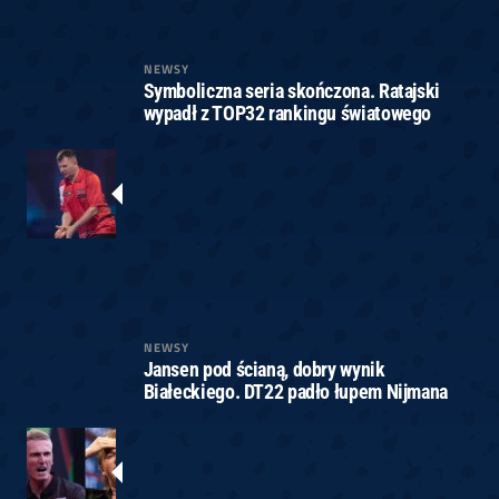
NEWSY
Symboliczna seria skończona. Ratajski
wypadł z TOP32 rankingu światowego
NEWSY
Jansen pod ścianą, dobry wynik
Białeckiego. DT22 padło łupem Nijmana