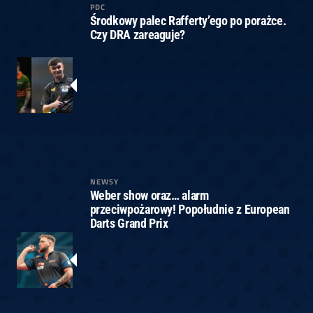
PDC
Środkowy palec Rafferty’ego po porażce.
Czy DRA zareaguje?
NEWSY
Weber show oraz… alarm
przeciwpożarowy! Popołudnie z European
Darts Grand Prix