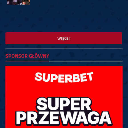
WIĘCEJ
SPONSOR GŁÓWNY