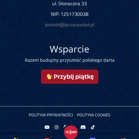
ul. Słoneczna 33
NIP: 1251730038
kontakt@laczynasdart.pl
Wsparcie
Razem budujmy przyszłość polskiego darta
POLITYKA PRYWATNOŚCI
POLITYKA COOKIES