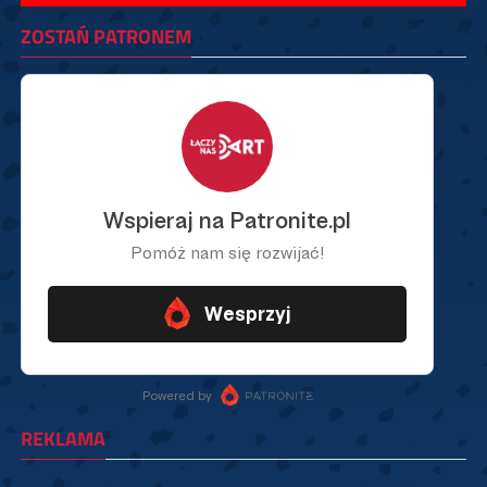
ZOSTAŃ PATRONEM
REKLAMA