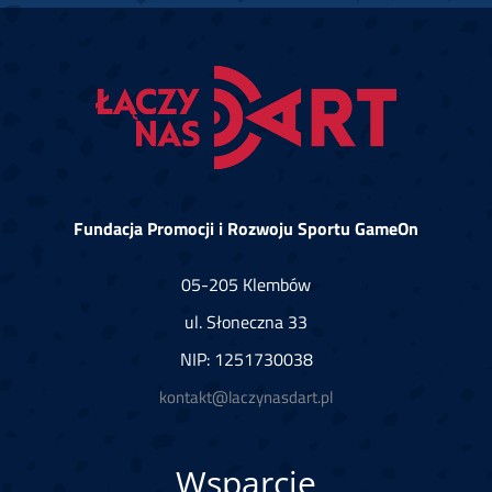
Fundacja Promocji i Rozwoju Sportu GameOn
05-205 Klembów
ul. Słoneczna 33
NIP: 1251730038
kontakt@laczynasdart.pl
Wsparcie