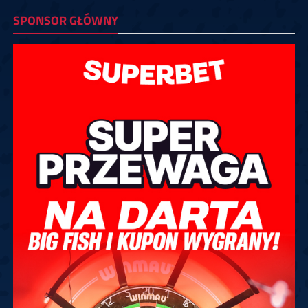
SPONSOR GŁÓWNY